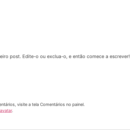
iro post. Edite-o ou exclua-o, e então comece a escrever!
entários, visite a tela Comentários no painel.
avatar
.