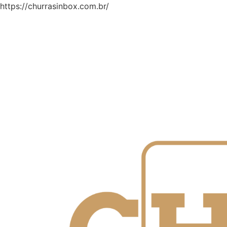
Skip
https://churrasinbox.com.br/
to
content